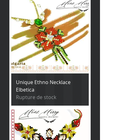
Unique Ethno Necklace
Elbetica
Rupture de stock