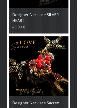
Designer Necklace SILVER
HEART
Prix
40,00 €
Designer Necklace Sacred