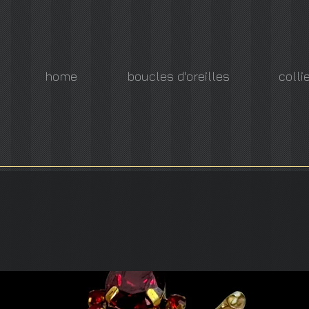
home
boucles d'oreilles
colli