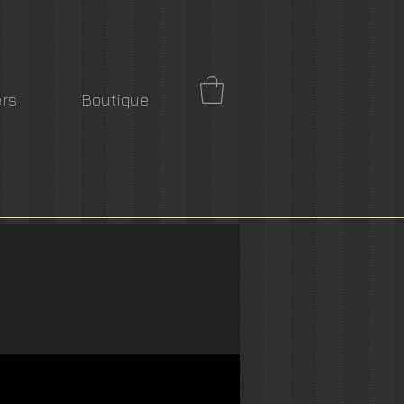
ers
Boutique