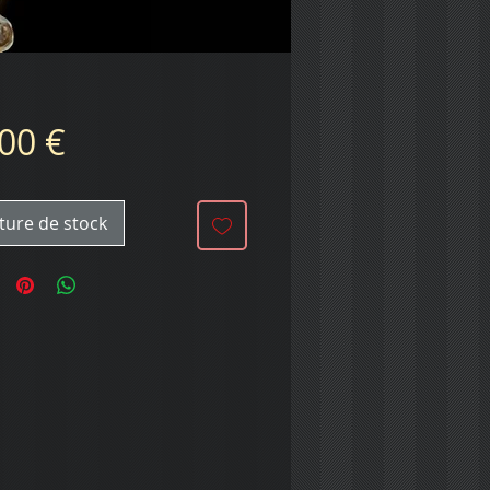
Prix
00 €
ture de stock