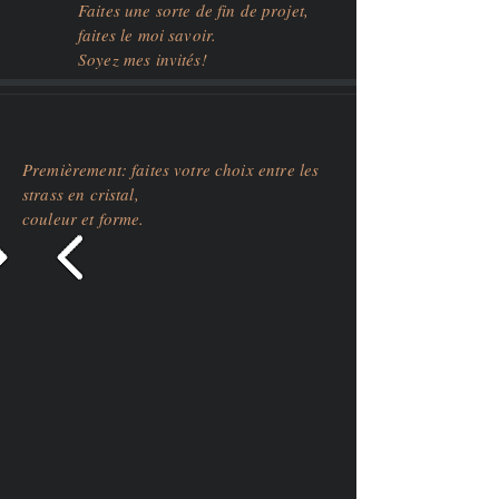
Faites une sorte de fin de projet,
faites le moi savoir.
Soyez mes invités!
Premièrement: faites votre choix entre les
strass en cristal,
couleur et forme.