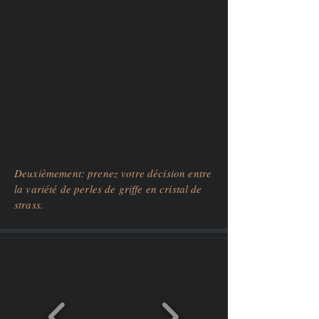
Deuxièmement: prenez votre décision entre
la variété de perles de griffe en cristal de
strass.