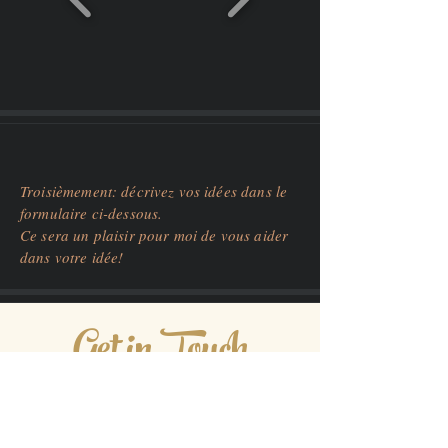
Troisièmement: décrivez vos idées dans le
formulaire ci-dessous.
Ce sera un plaisir pour moi de vous aider
dans votre idée!
Get in Touch
03600 Frejus, France